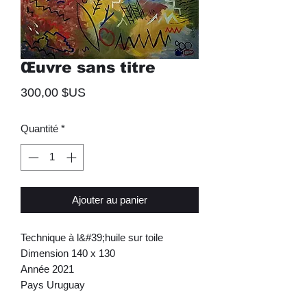
Œuvre sans titre
Prix
300,00 $US
Quantité
*
Ajouter au panier
Technique à l&#39;huile sur toile
Dimension 140 x 130
Année 2021
Pays Uruguay