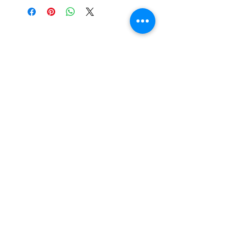
©2022 par Montevideo WebTV
WebTV de Montevideo