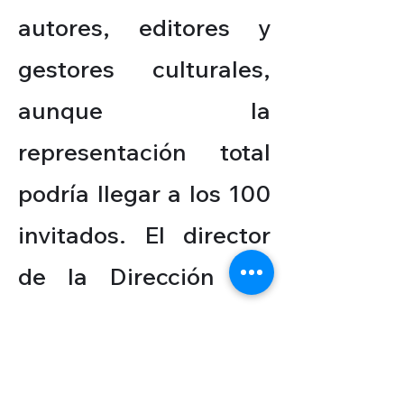
autores, editores y
gestores culturales,
aunque la
representación total
podría llegar a los 100
invitados. El director
de la Dirección del
Libro y la Lectura de
Perú, Leonardo
Dolores Cerna, resaltó