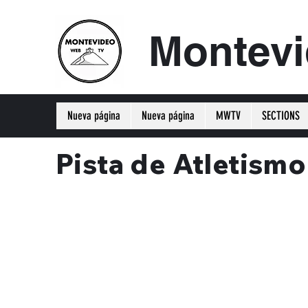
Montev
Nueva página
Nueva página
MWTV
SECTIONS
Pista de Atletism