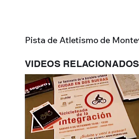
Pista de Atletismo de Monte
VIDEOS RELACIONADO