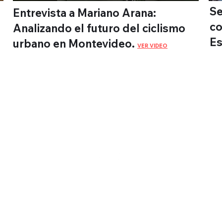
Se
Entrevista a Mariano Arana:
co
Analizando el futuro del ciclismo
E
urbano en Montevideo.
VER VIDEO
WebTV de
Montevideo
©2022 par Montevideo WebTV