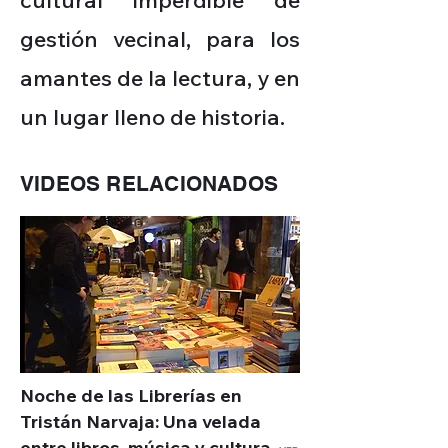
cultural imperdible de
gestión vecinal, para los
amantes de la lectura, y en
un lugar lleno de historia.
VIDEOS RELACIONADOS
Noche de las Librerías en
Tristán Narvaja: Una velada
entre libros, música y cultura.