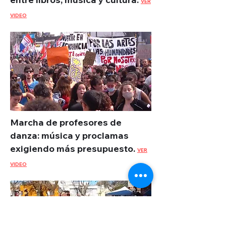
VER
VIDEO
Marcha de profesores de
danza: música y proclamas
exigiendo más presupuesto.
VER
VIDEO