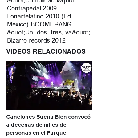
&quot;Complicado&quot;
Contrapedal 2009
Fonartelatino 2010 (Ed.
Mexico) BOOMERANG
&quot;Un, dos, tres, va&quot;
Bizarro records 2012
VIDEOS RELACIONADOS
Canelones Suena Bien convocó
a decenas de miles de
personas en el Parque