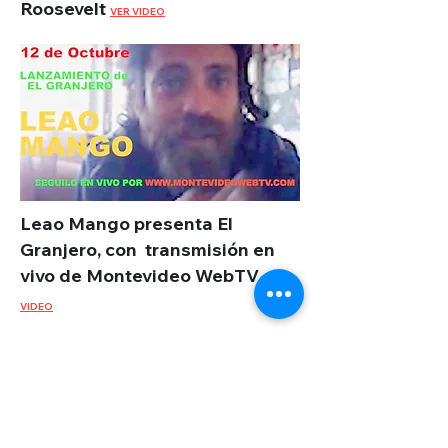
Roosevelt
VER VIDEO
Leao Mango presenta El
Granjero, con transmisión en
vivo de Montevideo WebTV
VER
VIDEO