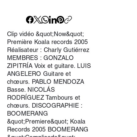
Clip vidéo &quot;Now&quot;
Première Koala records 2005
Réalisateur : Charly Gutiérrez
MEMBRES : GONZALO
ZIPITRÍA Voix et guitare. LUIS
ANGELERO Guitare et
chœurs. PABLO MENDOZA
Basse. NICOLÁS
RODRÍGUEZ Tambours et
chœurs. DISCOGRAPHIE :
BOOMERANG
&quot;Premiere&quot; Koala
Records 2005 BOOMERANG