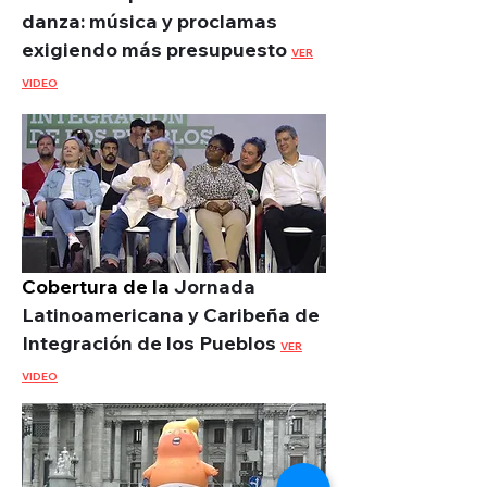
danza: música y proclamas
exigiendo más presupuesto
VER
VIDEO
Cobertura de la
Jornada
Latinoamericana y Caribeña de
Integración de los Pueblos
VER
VIDEO