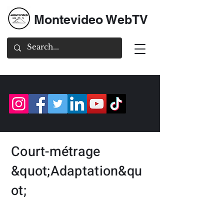
Montevideo WebTV
Court-métrage
&quot;Adaptation&qu
ot;