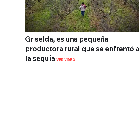
Griselda, es una pequeña
productora rural que se enfrentó 
la sequía
VER VIDEO