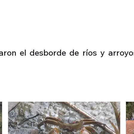
aron el desborde de ríos y arroyo
S