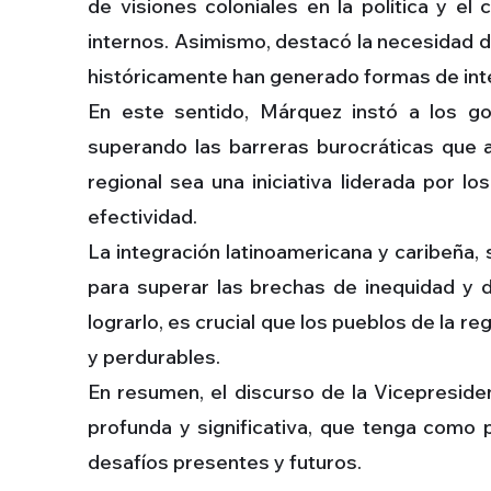
de visiones coloniales en la política y el
internos. Asimismo, destacó la necesidad de
históricamente han generado formas de inte
En este sentido, Márquez instó a los go
superando las barreras burocráticas que a
regional sea una iniciativa liderada por l
efectividad.
La integración latinoamericana y caribeña,
para superar las brechas de inequidad y 
lograrlo, es crucial que los pueblos de la 
y perdurables.
En resumen, el discurso de la Vicepreside
profunda y significativa, que tenga como 
desafíos presentes y futuros.