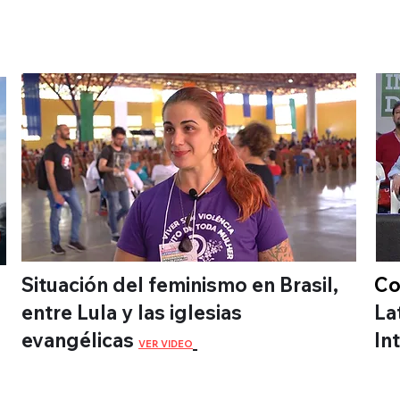
S
Situación del feminismo en Brasil,
Co
entre Lula y las iglesias
La
evangélicas
In
VER VIDEO