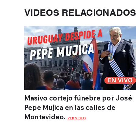
VIDEOS RELACIONADO
Masivo cortejo fúnebre por José
Pepe Mujica en las calles de
Montevideo.
VER VIDEO