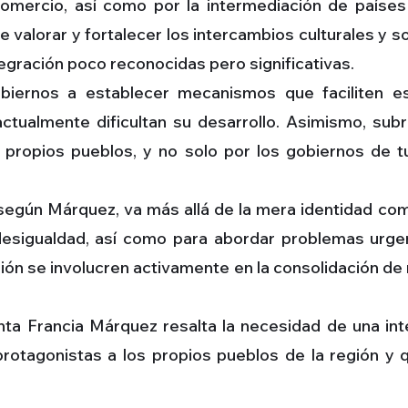
 comercio, así como por la intermediación de países
 valorar y fortalecer los intercambios culturales y so
gración poco reconocidas pero significativas.
biernos a establecer mecanismos que faciliten est
ctualmente dificultan su desarrollo. Asimismo, subr
os propios pueblos, y no solo por los gobiernos de t
 según Márquez, va más allá de la mera identidad co
desigualdad, así como para abordar problemas urge
región se involucren activamente en la consolidación d
nta Francia Márquez resalta la necesidad de una in
protagonistas a los propios pueblos de la región y