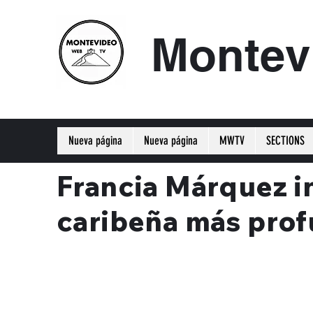
Montev
Nueva página
Nueva página
MWTV
SECTIONS
Francia Márquez in
caribeña más profu