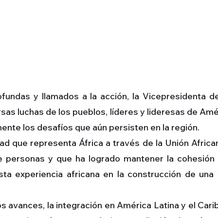
fundas y llamados a la acción, la Vicepresidenta d
sas luchas de los pueblos, líderes y lideresas de Amér
ente los desafíos que aún persisten en la región.
ad que representa África a través de la Unión Afric
 personas y que ha logrado mantener la cohesión i
ta experiencia africana en la construcción de una 
s avances, la integración en América Latina y el Cari