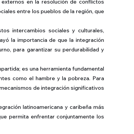
 externos en la resolución de conflictos
ciales entre los pueblos de la región, que
os intercambios sociales y culturales,
ayó la importancia de que la integración
urno, para garantizar su perdurabilidad y
mpartida; es una herramienta fundamental
ntes como el hambre y la pobreza. Para
e mecanismos de integración significativos
tegración latinoamericana y caribeña más
 que permita enfrentar conjuntamente los