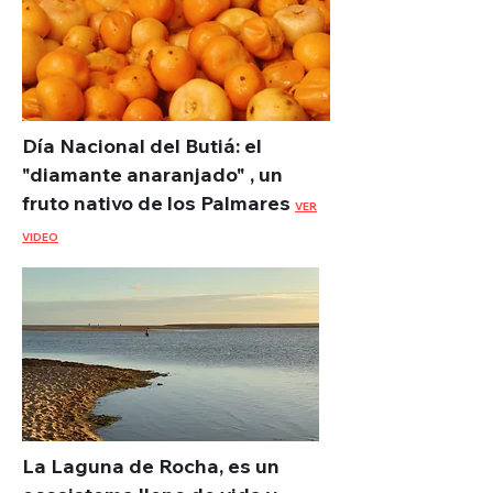
Día Nacional del Butiá: el
"diamante anaranjado" , un
fruto nativo de los Palmares
VER
VIDEO
La Laguna de Rocha, es un