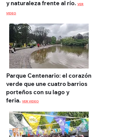
y naturaleza frente al río.
VER
VIDEO
Parque Centenario: el corazón
verde que une cuatro barrios
porteños con su lago y
feria.
VER VIDEO