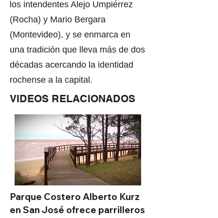
los intendentes Alejo Umpiérrez
(Rocha) y Mario Bergara
(Montevideo), y se enmarca en
una tradición que lleva más de dos
décadas acercando la identidad
rochense a la capital.
VIDEOS RELACIONADOS
Parque Costero Alberto Kurz
en San José ofrece parrilleros