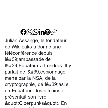
Julian Assange, le fondateur
de Wikileaks a donné une
téléconférence depuis
l&#39;ambassade de
l&#39;Équateur à Londres. Il y
parlait de l&#39;espionnage
mené par la NSA, de la
cryptographie, de l&#39;asile
en Equateur, des bitcoins et
présentait son livre
&quot;Ciberpunks&quot;. En