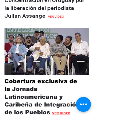
Concentración en Uruguay por
la liberación del periodista
Julian Assange
VER VIDEO
Cobertura exclusiva de
la
Jornada
Latinoamericana y
Caribeña de Integración
de los Pueblos
VER VIDEO