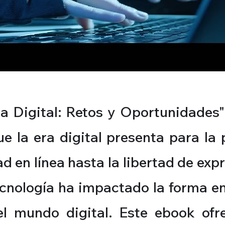
 Digital: Retos y Oportunidades" 
e la era digital presenta para la
 en línea hasta la libertad de expr
tecnología ha impactado la forma e
l mundo digital. Este ebook ofr