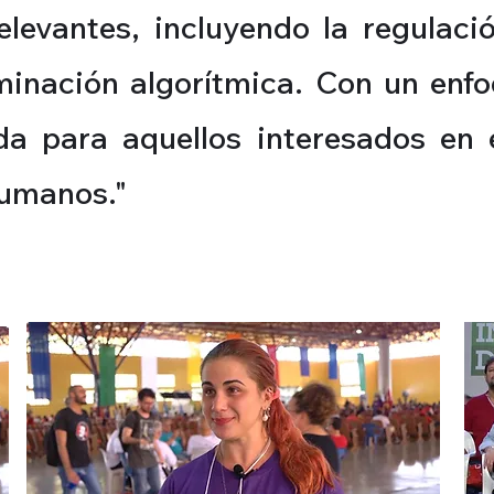
elevantes, incluyendo la regulaci
iminación algorítmica. Con un enfo
ada para aquellos interesados en
humanos."
S