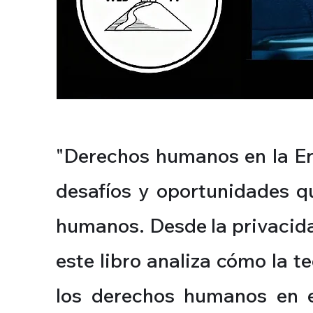
"Derechos humanos en la Era
desafíos y oportunidades qu
humanos. Desde la privacidad
este libro analiza cómo la 
los derechos humanos en e