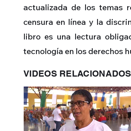
actualizada de los temas r
censura en línea y la discr
libro es una lectura oblig
tecnología en los derechos 
VIDEOS RELACIONADO