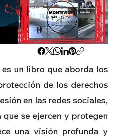
es un libro que aborda los
 protección de los derechos
esión en las redes sociales,
n que se ejercen y protegen
ece una visión profunda y