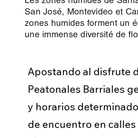
Les zones humides de Santa
San José, Montevideo et Can
zones humides forment un é
une immense diversité de flo
Apostando al disfrute d
Peatonales Barriales g
y horarios determinados
de encuentro en calles 