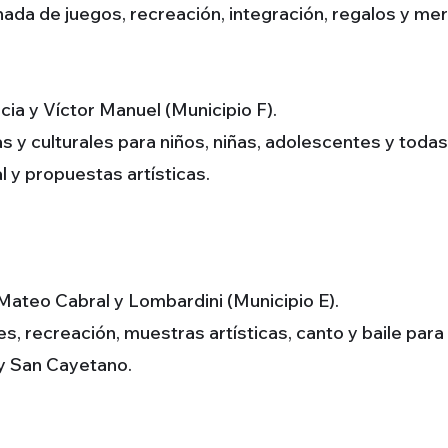
rnada de juegos, recreación, integración, regalos y me
ia y Víctor Manuel (Municipio F).
 y culturales para niños, niñas, adolescentes y todas l
l y propuestas artísticas.
Mateo Cabral y Lombardini (Municipio E).
es, recreación, muestras artísticas, canto y baile par
 y San Cayetano.