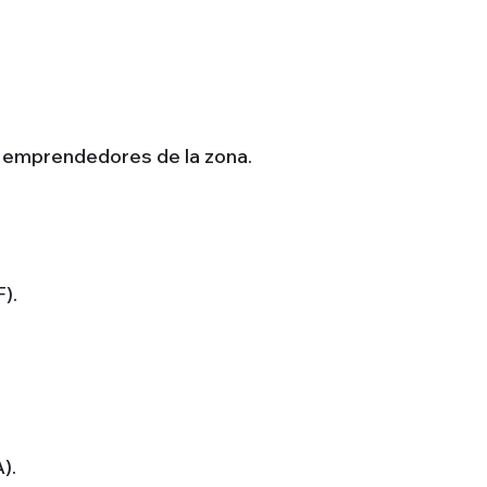
a, emprendedores de la zona.
).
).