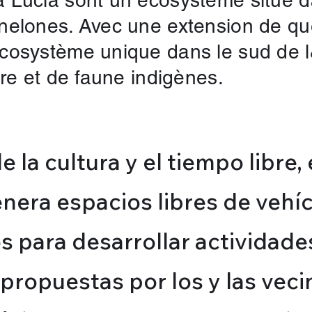
 Lucía sont un écosystème situé d
elones. Avec une extension de que
cosystème unique dans le sud de l
re et de faune indigènes.
e la cultura y el tiempo libre
enera espacios libres de vehí
 para desarrollar actividades
propuestas por los y las veci