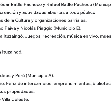
ésar Batlle Pacheco y Rafael Batlle Pacheco (Municipi
creación y actividades abiertas a todo público.
s de la Cultura y organizaciones barriales.
o Paiva y Nicolás Piaggio (Municipio E).
za Ituzaingó. Juegos, recreación, música en vivo, mues
 Ituzaingó.
rdeos y Perú (Municipio A).
io. Feria de intercambios, emprendimientos, biblioteca
 sus propiedades.
 Villa Celeste.