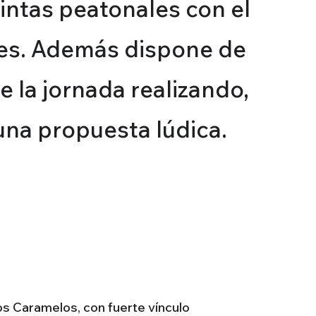
intas peatonales con el
ales. Además dispone de
e la jornada realizando,
una propuesta lúdica.
Los Caramelos, con fuerte vínculo