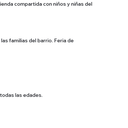
rienda compartida con niños y niñas del
as familias del barrio. Feria de
a todas las edades.