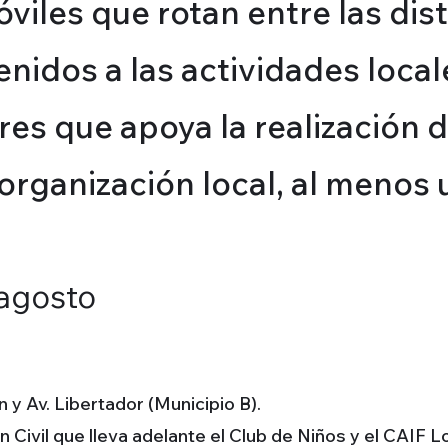
iles que rotan entre las dist
enidos a las actividades loc
es que apoya la realización d
organización local, al menos 
 agosto
 y Av. Libertador (Municipio B).
n Civil que lleva adelante el Club de Niños y el CAIF 