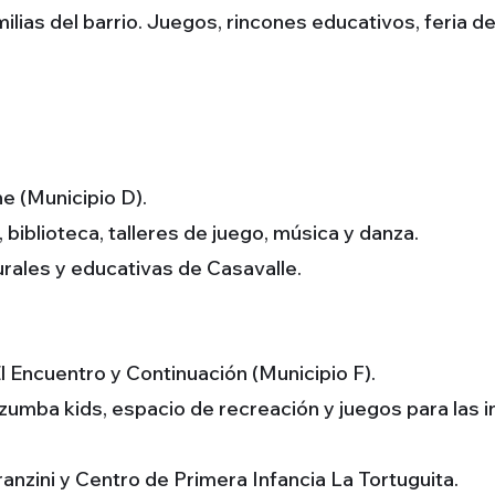
milias del barrio. Juegos, rincones educativos, feria 
e (Municipio D).
biblioteca, talleres de juego, música y danza.
urales y educativas de Casavalle.
 Encuentro y Continuación (Municipio F).
, zumba kids, espacio de recreación y juegos para las i
anzini y Centro de Primera Infancia La Tortuguita.