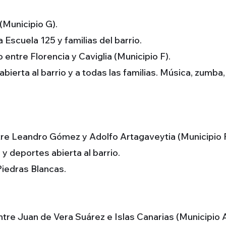
(Municipio G).
Escuela 125 y familias del barrio.
entre Florencia y Caviglia (Municipio F).
bierta al barrio y a todas las familias. Música, zumb
tre Leandro Gómez y Adolfo Artagaveytia (Municipio F
y deportes abierta al barrio.
Piedras Blancas.
tre Juan de Vera Suárez e Islas Canarias (Municipio A