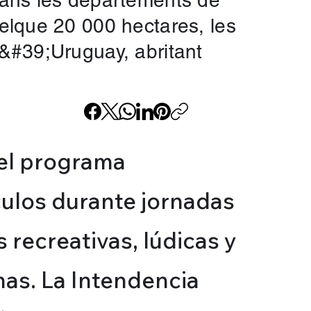
ans les départements de
lque 20 000 hectares, les
&#39;Uruguay, abritant
, el programa
culos durante jornadas
 recreativas, lúdicas y
nas. La Intendencia