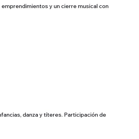
de emprendimientos y un cierre musical con
nfancias, danza y títeres. Participación de