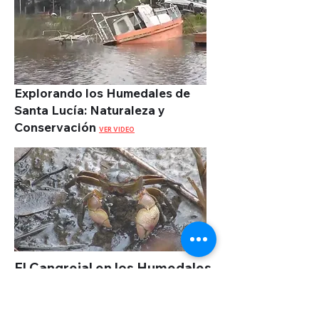
Explorando los Humedales de
Santa Lucía: Naturaleza y
Conservación
VER VIDEO
El Cangrejal en los Humedales
del Arroyo Solís Chico:
Guardianes de la