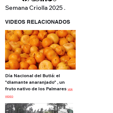
Semana Criolla 2025 .
VIDEOS RELACIONADOS
Día Nacional del Butiá: el
"diamante anaranjado" , un
fruto nativo de los Palmares
VER
VIDEO