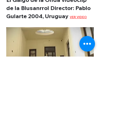
de la Blusanrrol Director
: Pablo
Gularte 2004, Uruguay
VER VIDEO
"No Dos" cortometraje ficción
Dir: Facundo Florit, Año 2003
Uruguay
VER VIDEO