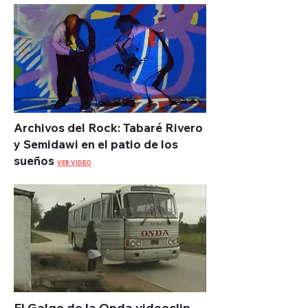
Archivos del Rock: Tabaré Rivero
y Semidawi en el patio de los
sueños
VER VIDEO
El Galgo de la Onda videoclip