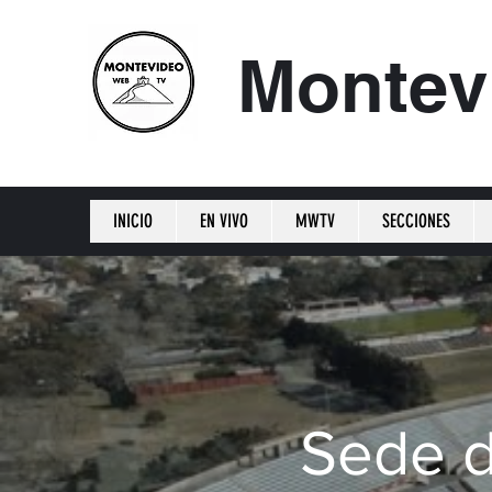
Montev
INICIO
EN VIVO
MWTV
SECCIONES
Sede d