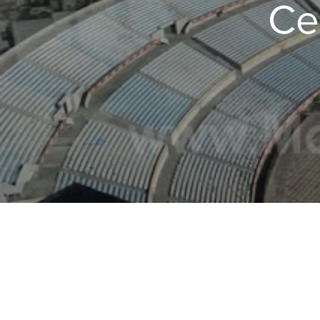
Ce
#mund