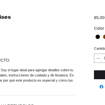
ises
85,00
Color
Cantid
UCTO
Soy el lugar ideal para agregar detalles sobre tu
ales, instrucciones de cuidado y de limpieza. Es
ar por qué este producto es especial y cómo tus