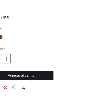
Precio
 US$
*
ad
*
Agregar al carrito