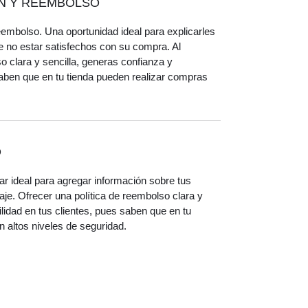
ÓN Y REEMBOLSO
eembolso. Una oportunidad ideal para explicarles
e no estar satisfechos con su compra. Al
o clara y sencilla, generas confianza y
 saben que en tu tienda pueden realizar compras
O
gar ideal para agregar información sobre tus
je. Ofrecer una política de reembolso clara y
ilidad en tus clientes, pues saben que en tu
 altos niveles de seguridad.