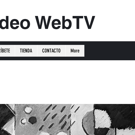
ideo WebTV
ÍBETE
TIENDA
CONTACTO
More