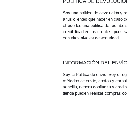
POLÍTICA DE DEVOLUCI
Soy una política de devolución y r
a tus clientes qué hacer en caso d
ofrecerles una política de reembols
credibilidad en tus clientes, pues
con altos niveles de seguridad.
INFORMACIÓN DEL ENVÍ
Soy la Política de envío. Soy el lu
métodos de envío, costos y embala
sencilla, genera confianza y credib
tienda pueden realizar compras con