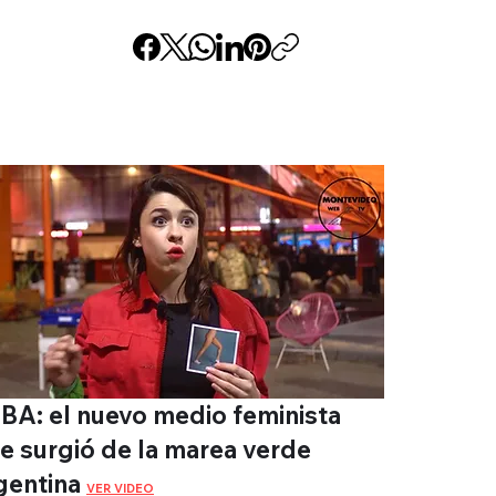
BA: el nuevo medio feminista
e surgió de la marea verde
gentina
VER VIDEO