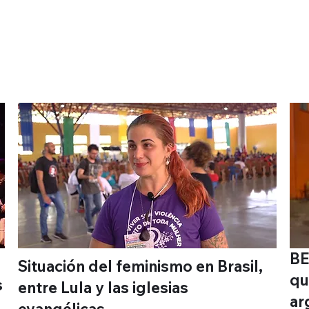
S
BE
Situación del feminismo en Brasil,
qu
s
entre Lula y las iglesias
ar