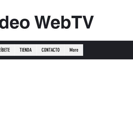
ideo WebTV
ÍBETE
TIENDA
CONTACTO
More