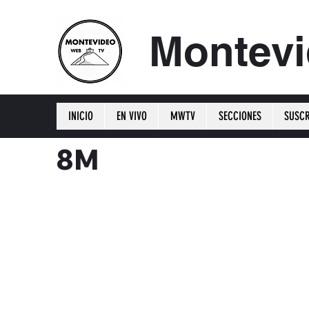
Montev
INICIO
EN VIVO
MWTV
SECCIONES
SUSCR
8M