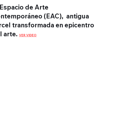
 Espacio de Arte
ntemporáneo (EAC), antigua
rcel transformada en epicentro
l arte.
VER VIDEO