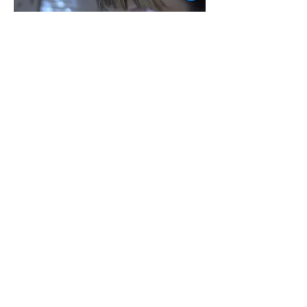
"Ellas, el cáncer, el peluquero"
un conmovedor documental de
Álvaro Carballo
VER VIDEO