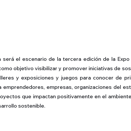
a será el escenario de la tercera edición de la Exp
omo objetivo visibilizar y promover iniciativas de so
 talleres y exposiciones y juegos para conocer de 
 a emprendedores, empresas, organizaciones del esta
oyectos que impactan positivamente en el ambiente 
arrollo sostenible.
S