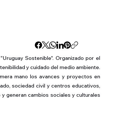
o "Uruguay Sostenible". Organizado por el
stenibilidad y cuidado del medio ambiente.
primera mano los avances y proyectos en
do, sociedad civil y centros educativos,
y generan cambios sociales y culturales