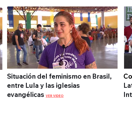
Situación del feminismo en Brasil,
Co
entre Lula y las iglesias
La
evangélicas
In
VER VIDEO