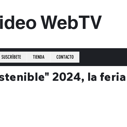
ideo WebTV
SUSCRÍBETE
TIENDA
CONTACTO
tenible" 2024, la feri