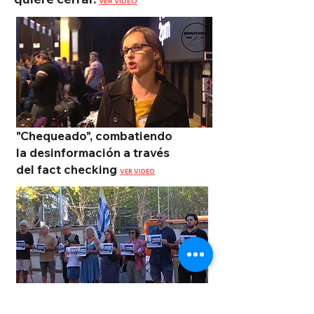
VER VIDEO
"Chequeado", combatiendo
la desinformación a través
del fact checking
VER VIDEO
Concentración en Uruguay por