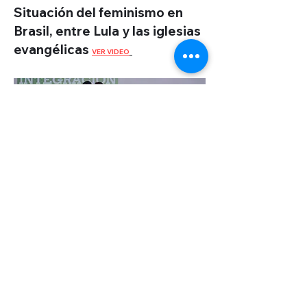
Situación del feminismo en
Brasil, entre Lula y las iglesias
evangélicas
VER VIDEO
Cobertura exclusiva de
la
Jornada Latinoamericana
y Caribeña de Integración
de los Pueblos
VER VIDEO