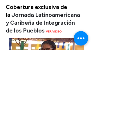
Cobertura exclusiva de
la
Jornada Latinoamericana
y Caribeña de Integración
de los Pueblos
VER VIDEO
Entrevista al Movimento de
Trabalhadores por Direitos de
Brasil
VER VIDEO