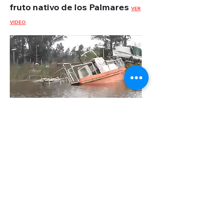
fruto nativo de los Palmares
VER
VIDEO
Explorando los Humedales de
Santa Lucía: Naturaleza y
Conservación
VER VIDEO