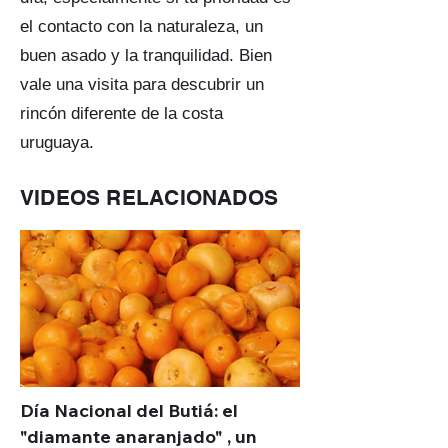
el contacto con la naturaleza, un
buen asado y la tranquilidad. Bien
vale una visita para descubrir un
rincón diferente de la costa
uruguaya.
VIDEOS RELACIONADOS
Día Nacional del Butiá: el
"diamante anaranjado" , un