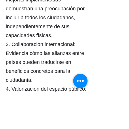
demuestran una preocupación por
incluir a todos los ciudadanos,
independientemente de sus
capacidades físicas.
3. Collaboración internacional:
Evidencia cómo las alianzas entre
países pueden traducirse en
beneficios concretos para la
ciudadanía.
4. Valorización del espacio público:
Refleja una comprensión del
espacio público como elemento
esencial de la calidad de vida
urbana.