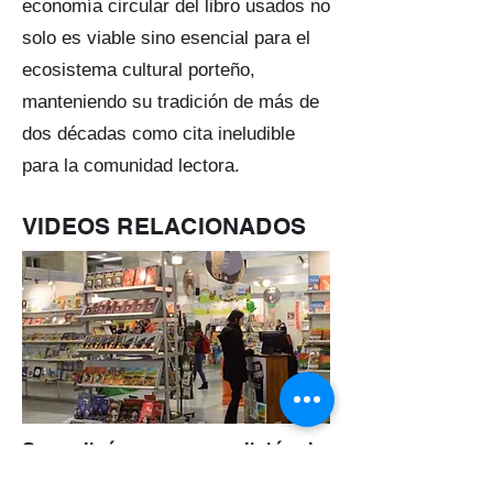
economía circular del libro usados no
solo es viable sino esencial para el
ecosistema cultural porteño,
manteniendo su tradición de más de
dos décadas como cita ineludible
para la comunidad lectora.
VIDEOS RELACIONADOS
Se realiz
ó
una nueva edición de
la Feria del Libro Infantil y