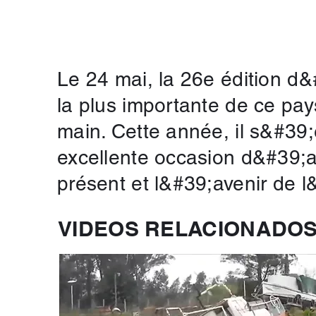
Le 24 mai, la 26e édition d&
la plus importante de ce pays
main. Cette année, il s&#39;
excellente occasion d&#39;app
présent et l&#39;avenir de 
VIDEOS RELACIONADO