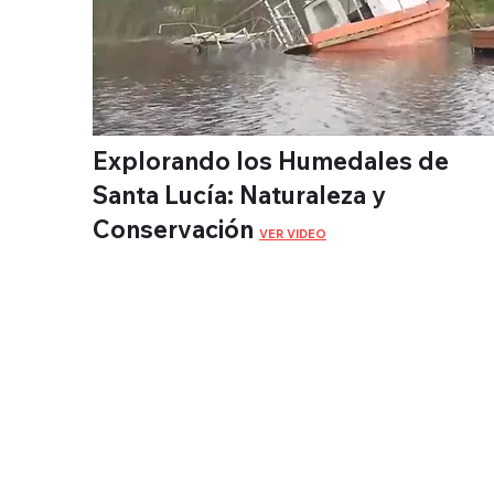
Explorando los Humedales de
Santa Lucía: Naturaleza y
Conservación
VER VIDEO