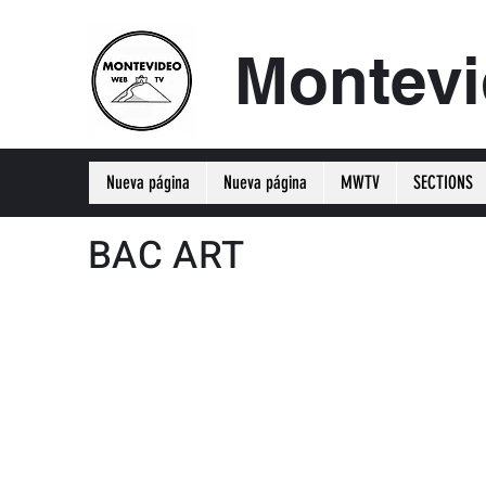
Montev
Nueva página
Nueva página
MWTV
SECTIONS
BAC ART