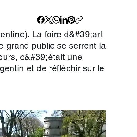
entine). La foire d&#39;art
le grand public se serrent la
ours, c&#39;était une
entin et de réfléchir sur le