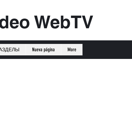
ideo WebTV
АЗДЕЛЫ
Nueva página
More