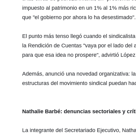
impuesto al patrimonio en un 1% al 1% más rico
que "el gobierno por ahora lo ha desestimado".
El punto más tenso llegó cuando el sindicalist
la Rendición de Cuentas "vaya por el lado del 
para que esa idea no prospere", advirtió López
Además, anunció una novedad organizativa: la i
estructuras del movimiento sindical puedan hac
Nathalie Barbé: denuncias sectoriales y crí
La integrante del Secretariado Ejecutivo, Natha