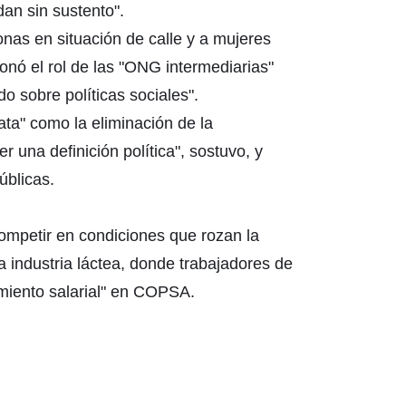
dan sin sustento".
onas en situación de calle y a mujeres
ionó el rol de las "ONG intermediarias"
o sobre políticas sociales".
ata" como la eliminación de la
r una definición política", sostuvo, y
úblicas.
ompetir en condiciones que rozan la
a industria láctea, donde trabajadores de
imiento salarial" en COPSA.