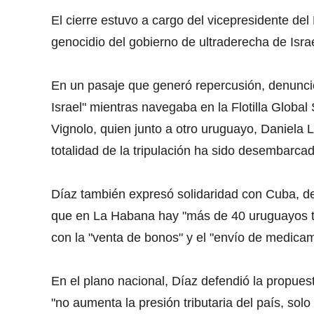
El cierre estuvo a cargo del vicepresidente de
genocidio del gobierno de ultraderecha de Isra
En un pasaje que generó repercusión, denunció
Israel" mientras navegaba en la Flotilla Globa
Vignolo, quien junto a otro uruguayo, Daniela 
totalidad de la tripulación ha sido desembarcad
Díaz también expresó solidaridad con Cuba, de
que en La Habana hay "más de 40 uruguayos tra
con la "venta de bonos" y el "envío de medica
En el plano nacional, Díaz defendió la propue
"no aumenta la presión tributaria del país, so