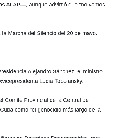
e las AFAP—, aunque advirtió que "no vamos
a la Marcha del Silencio del 20 de mayo.
Presidencia Alejandro Sánchez, el ministro
exvicepresidenta Lucía Topolansky.
el Comité Provincial de la Central de
a Cuba como "el genocidio más largo de la