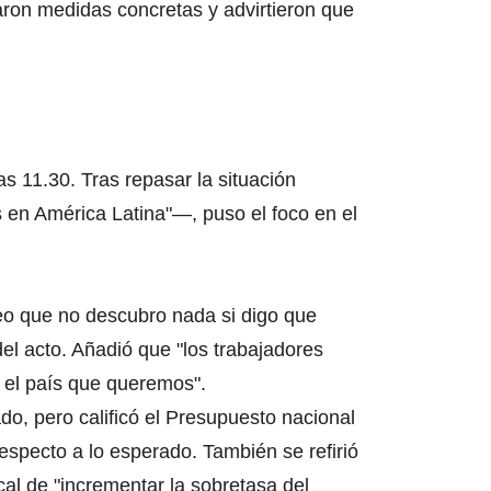
maron medidas concretas y advirtieron que
s 11.30. Tras repasar la situación
s en América Latina"—, puso el foco en el
eo que no descubro nada si digo que
el acto. Añadió que "los trabajadores
 el país que queremos".
o, pero calificó el Presupuesto nacional
specto a lo esperado. También se refirió
ical de "incrementar la sobretasa del