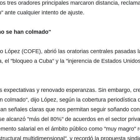
: los tres oradores principales marcaron distancia, recla
 ante cualquier intento de ajuste.
 no se han colmado"
o López (COFE), abrió las oratorias centrales pasadas la
 el "bloqueo a Cuba" y la "injerencia de Estados Unido
s expectativas y renovado esperanzas. Sin embargo, cr
colmado", dijo López, según la cobertura periodística d
can señales claras que nos permitan seguir soñando con
e alcanzó "más del 80%" de acuerdos en el sector privad
ento salarial en el ámbito público como "muy magro" re
structural multidimensional", y recordó la propuesta sind