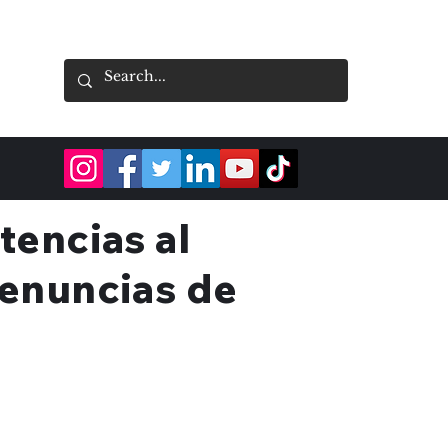
tencias al
denuncias de