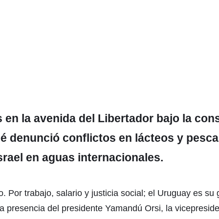
s en la avenida del Libertador bajo la con
bé denunció conflictos en lácteos y pesca,
rael en aguas internacionales.
 Por trabajo, salario y justicia social; el Uruguay es su 
 la presencia del presidente Yamandú Orsi, la vicepreside