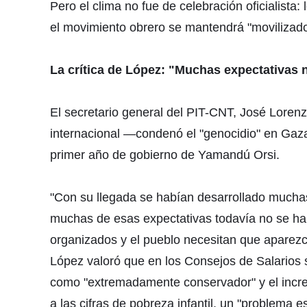
Pero el clima no fue de celebración oficialista
el movimiento obrero se mantendrá "movilizado"
La crítica de López: "Muchas expectativas
El secretario general del PIT-CNT, José Lorenz
internacional —condenó el "genocidio" en Gaza,
primer año de gobierno de Yamandú Orsi.
"Con su llegada se habían desarrollado mucha
muchas de esas expectativas todavía no se han 
organizados y el pueblo necesitan que aparez
López valoró que en los Consejos de Salarios s
como "extremadamente conservador" y el increm
a las cifras de pobreza infantil, un "problema e