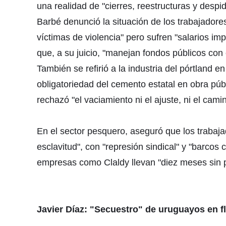
una realidad de "cierres, reestructuras y desp
Barbé denunció la situación de los trabajadore
víctimas de violencia" pero sufren "salarios imp
que, a su juicio, "manejan fondos públicos con 
También se refirió a la industria del pórtland 
obligatoriedad del cemento estatal en obra públi
rechazó "el vaciamiento ni el ajuste, ni el cam
En el sector pesquero, aseguró que los trabaj
esclavitud", con "represión sindical" y "barcos
empresas como Claldy llevan "diez meses sin pe
Javier Díaz: "Secuestro" de uruguayos en fl