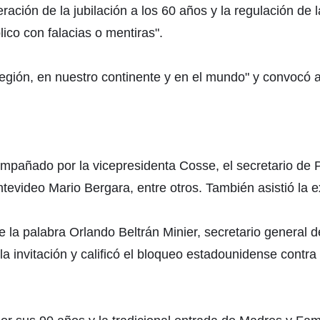
ración de la jubilación a los 60 años y la regulación d
ico con falacias o mentiras".
 región, en nuestro continente y en el mundo" y convocó 
ompañado por la vicepresidenta Cosse, el secretario de 
ntevideo Mario Bergara, entre otros. También asistió la 
 la palabra Orlando Beltrán Minier, secretario general d
a invitación y calificó el bloqueo estadounidense contr