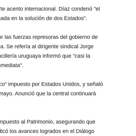
te acento internacional. Díaz condenó "el
sada en la solución de dos Estados".
 las fuerzas represoras del gobierno de
 Se refería al dirigente sindical Jorge
cillería uruguaya informó que "casi la
nmediata".
co" impuesto por Estados Unidos, y señaló
mayo. Anunció que la central continuará
 Impuesto al Patrimonio, asegurando que
dicó los avances logrados en el Diálogo