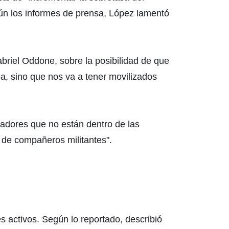
egún los informes de prensa, López lamentó
abriel Oddone, sobre la posibilidad de que
pa, sino que nos va a tener movilizados
jadores que no están dentro de las
s de compañeros militantes".
es activos. Según lo reportado, describió