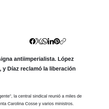
signa antiimperialista. López
 y Díaz reclamó la liberación
gente”, la central sindical reunió a miles de
nta Carolina Cosse y varios ministros.