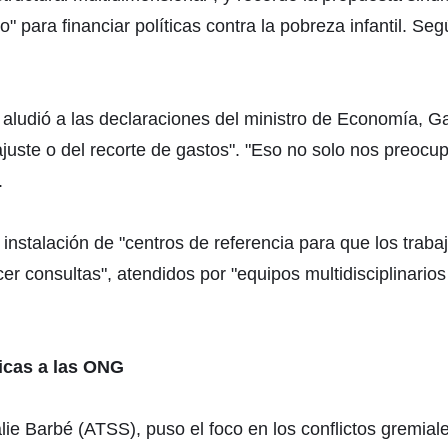
" para financiar políticas contra la pobreza infantil. S
a aludió a las declaraciones del ministro de Economía, G
ajuste o del recorte de gastos". "Eso no solo nos preocu
.
nstalación de "centros de referencia para que los traba
er consultas", atendidos por "equipos multidisciplinario
ticas a las ONG
lie Barbé (ATSS), puso el foco en los conflictos gremial