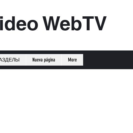
ideo WebTV
АЗДЕЛЫ
Nueva página
More