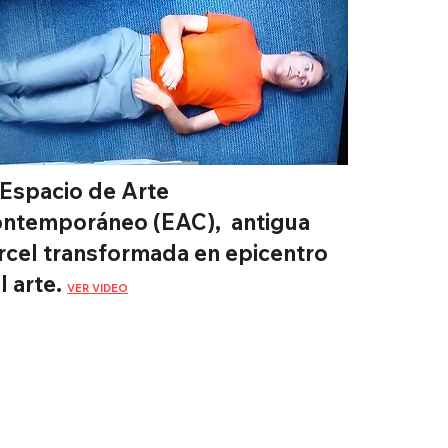
 Espacio de Arte
ntemporáneo (EAC), antigua
rcel transformada en epicentro
l arte.
VER VIDEO