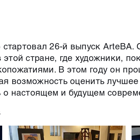
) стартовал 26-й выпуск ArteBA
 этой стране, где художники, по
пожатиями. В этом году он проше
ная возможность оценить лучшее 
 о настоящем и будущем совреме
S