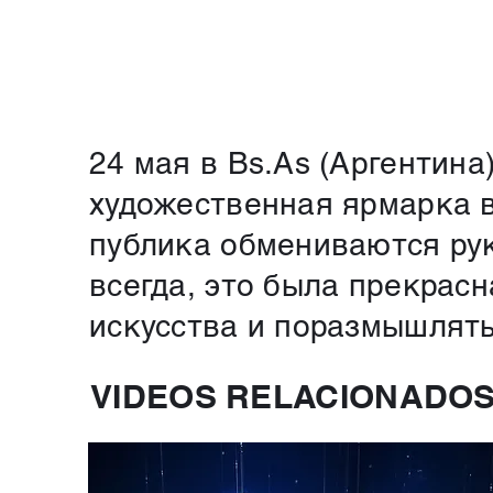
24 мая в Bs.As (Аргентина
художественная ярмарка в
публика обмениваются руко
всегда, это была прекрас
искусства и поразмышлять
VIDEOS RELACIONADO