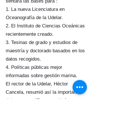
sentará las bases para :
1. La nueva Licenciatura en
Oceanografía de la Udelar.
2. El Instituto de Ciencias Oceánicas
recientemente creado.
3. Tesinas de grado y estudios de
maestría y doctorado basados en los
datos recogidos.
4. Políticas públicas mejor
informadas sobre gestión marina.
El rector de la Udelar, Héctor
Cancela, resumió así la importancia
del proyecto: "Esto permitirá conocer
más sobre el país, fortalecer la
soberanía y el desarrollo futuro" .