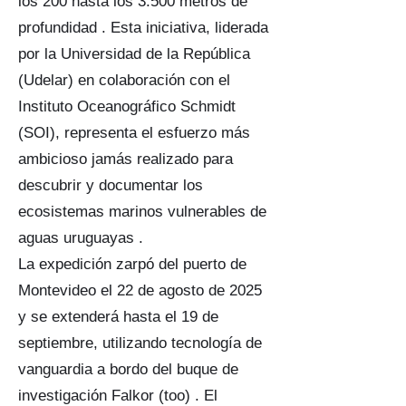
los 200 hasta los 3.500 metros de
profundidad . Esta iniciativa, liderada
por la Universidad de la República
(Udelar) en colaboración con el
Instituto Oceanográfico Schmidt
(SOI), representa el esfuerzo más
ambicioso jamás realizado para
descubrir y documentar los
ecosistemas marinos vulnerables de
aguas uruguayas .
La expedición zarpó del puerto de
Montevideo el 22 de agosto de 2025
y se extenderá hasta el 19 de
septiembre, utilizando tecnología de
vanguardia a bordo del buque de
investigación Falkor (too) . El