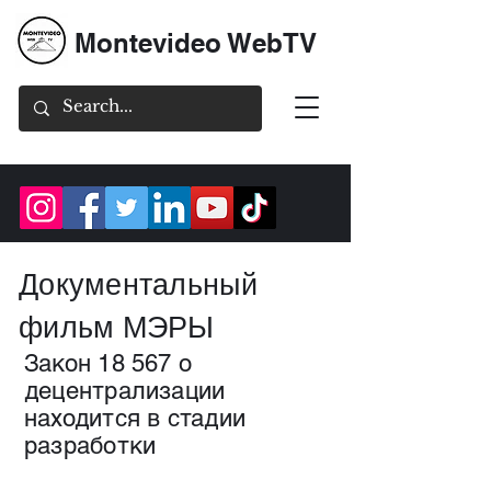
Montevideo WebTV
Документальный
фильм МЭРЫ
Закон 18 567 о
децентрализации
находится в стадии
разработки