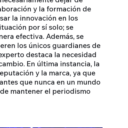
aboración y la formación de
ar la innovación en los
tuación por sí solo; se
nera efectiva. Además, se
deren los únicos guardianes de
 experto destaca la necesidad
cambio. En última instancia, la
 reputación y la marca, ya que
ortantes que nunca en un mundo
d de mantener el periodismo