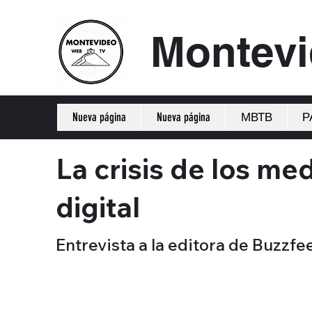
Montev
Nueva página
Nueva página
МВТВ
Р
La crisis de los med
digital
Entrevista a la editora de Buzzfe