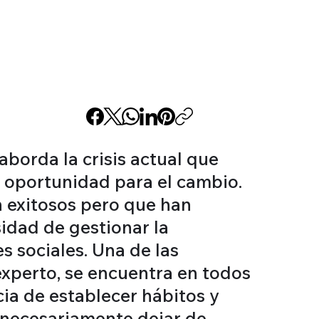
borda la crisis actual que
a oportunidad para el cambio.
n exitosos pero que han
sidad de gestionar la
s sociales. Una de las
experto, se encuentra en todos
ncia de establecer hábitos y
a necesariamente dejar de