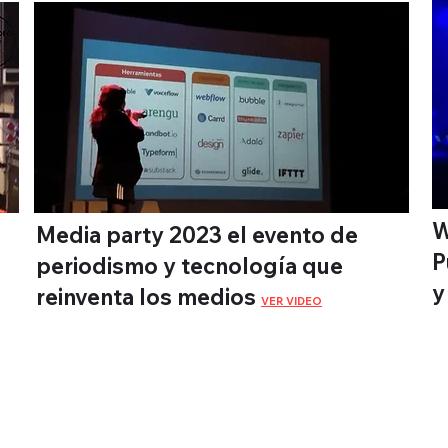
W
Media party 2023 el evento de
P
periodismo y tecnología que
y
reinventa los medios
VER VIDEO