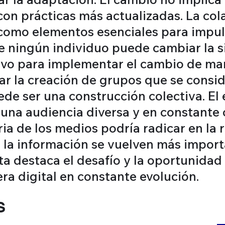
con prácticas más actualizadas. La col
como elementos esenciales para impuls
e ningún individuo puede cambiar la si
tivo para implementar el cambio de ma
tar la creación de grupos que se consi
ede ser una construcción colectiva. El
a una audiencia diversa y en constante 
tria de los medios podría radicar en la
 de la información se vuelven más imp
sta destaca el desafío y la oportunida
era digital en constante evolución.
S