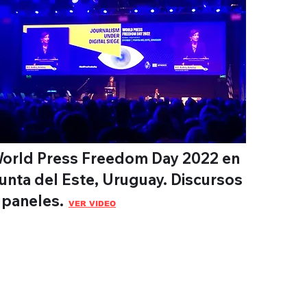
orld Press Freedom Day 2022 en
unta del Este, Uruguay. Discursos
 paneles.
VER VIDEO