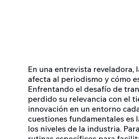
En una entrevista reveladora, 
afecta al periodismo y cómo e
Enfrentando el desafío de tra
perdido su relevancia con el t
innovación en un entorno cada 
cuestiones fundamentales es la
los niveles de la industria. Pa
rutinas específicos para facil