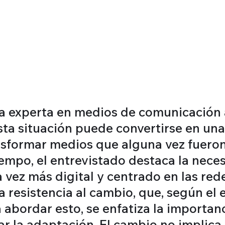
la experta en medios de comunicación a
sta situación puede convertirse en un
nsformar medios que alguna vez fuero
iempo, el entrevistado destaca la nece
vez más digital y centrado en las rede
 resistencia al cambio, que, según el 
ra abordar esto, se enfatiza la importa
itar la adaptación. El cambio no implic