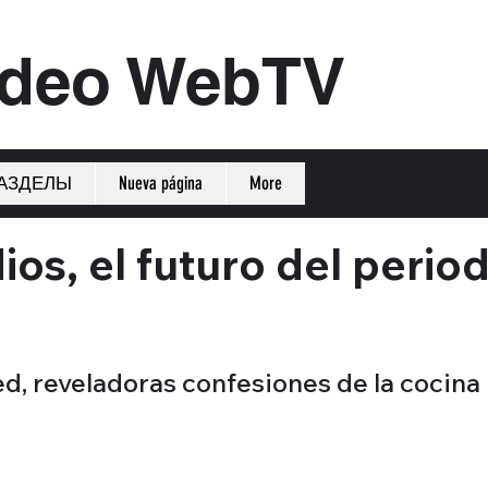
ideo WebTV
АЗДЕЛЫ
Nueva página
More
ios, el futuro del perio
ed, reveladoras confesiones de la cocina