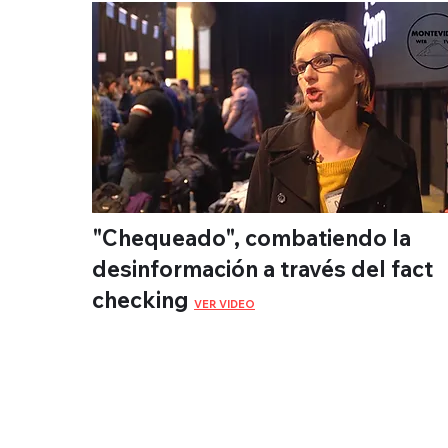
"Chequeado", combatiendo la
desinformación a través del fact
checking
VER VIDEO