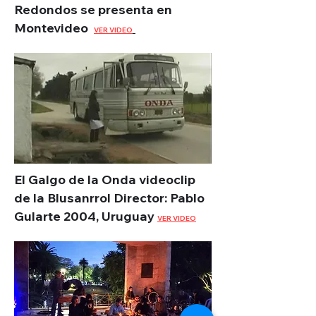
Redondos se presenta en
Montevideo
VER VIDEO
El Galgo de la Onda videoclip
de la Blusanrrol Director
: Pablo
Gularte 2004, Uruguay
VER VIDEO