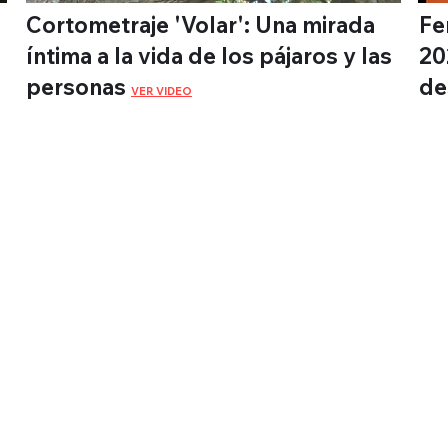
Cortometraje 'Volar': Una mirada
Fe
íntima a la vida de los pájaros y las
20
personas
de
VER VIDEO
Веб-
телевидение
Монтевидео