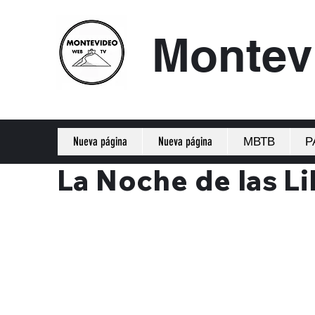
Montev
Nueva página
Nueva página
МВТВ
Р
La Noche de las Li