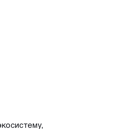
косистему,