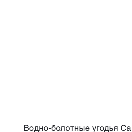
Водно-болотные угодья Са