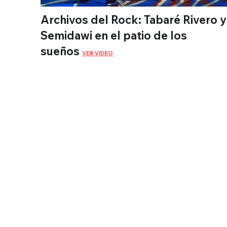
Archivos del Rock: Tabaré Rivero y
Semidawi en el patio de los
sueños
VER VIDEO