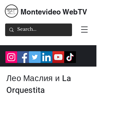
Montevideo WebTV
Лео Маслия и La
Orquestita