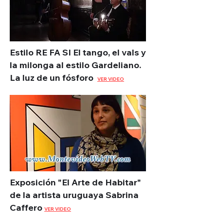
Estilo RE FA SI El tango, el vals y
la milonga al estilo Gardeliano.
La luz de un fósforo
VER VIDEO
Exposición "El Arte de Habitar"
de la artista uruguaya Sabrina
Caffero
VER VIDEO