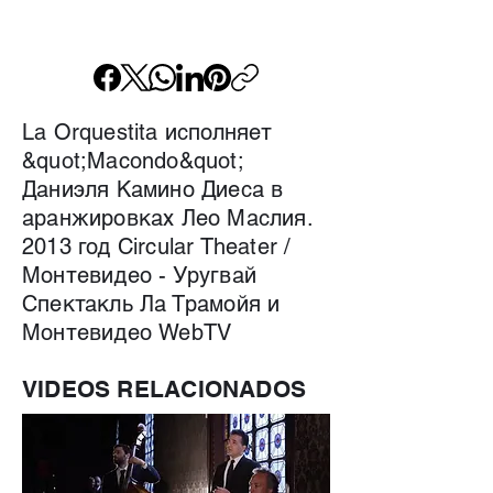
La Orquestita исполняет
&quot;Macondo&quot;
Даниэля Камино Диеса в
аранжировках Лео Маслия.
2013 год Circular Theater /
Монтевидео - Уругвай
Спектакль Ла Трамойя и
Монтевидео WebTV
VIDEOS RELACIONADOS