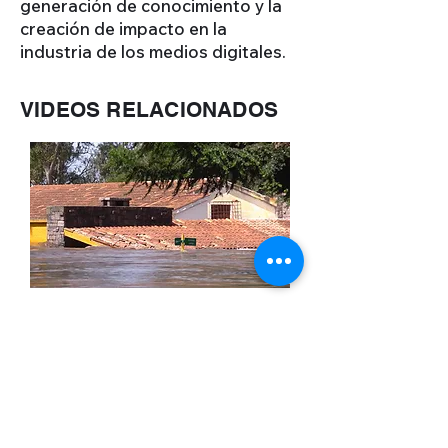
generación de conocimiento y la
creación de impacto en la
industria de los medios digitales.
VIDEOS RELACIONADOS
Histórica Inundación de
Florida dejo miles de
evacuados por crecida
del Rio Santa Lucia.
VER
VIDEO