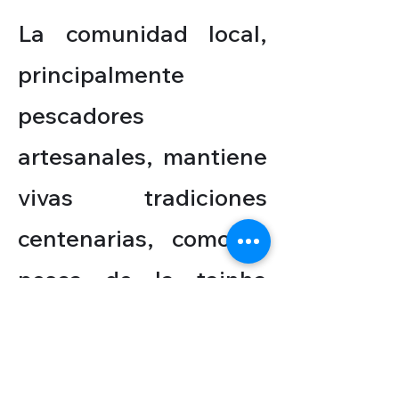
La comunidad local,
principalmente
pescadores
artesanales, mantiene
vivas tradiciones
centenarias, como la
pesca de la tainha
(lisa), un espectáculo
cultural que aún