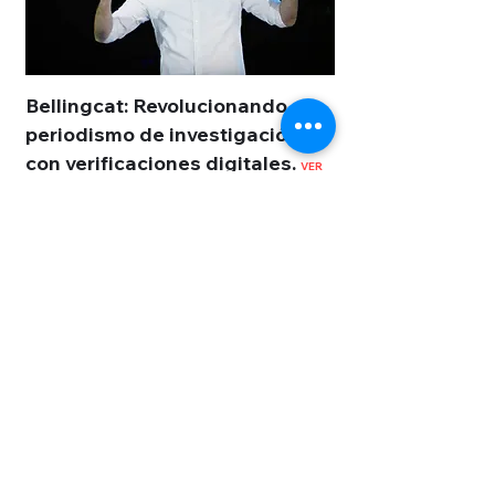
Bellingcat: Revolucionando el
periodismo de investigación
con verificaciones digitales.
VER
VIDEO
GIRL MEDIA: Mujeres
periodistas debaten sobre
feminismo y nuevas