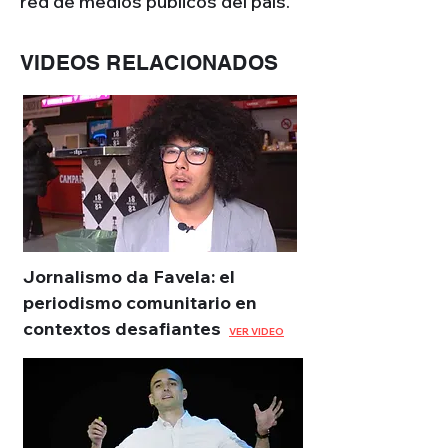
red de medios públicos del país.
VIDEOS RELACIONADOS
Jornalismo da Favela: el
periodismo comunitario en
contextos desafiantes
VER VIDEO