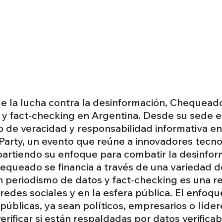
de la lucha contra la desinformación, Chequeado,
 y fact-checking en Argentina. Desde su sede e
 de veracidad y responsabilidad informativa e
Party, un evento que reúne a innovadores tecn
partiendo su enfoque para combatir la desinfor
ueado se financia a través de una variedad de
n periodismo de datos y fact-checking es una re
 redes sociales y en la esfera pública. El enf
 públicas, ya sean políticos, empresarios o líder
rificar si están respaldadas por datos verificab