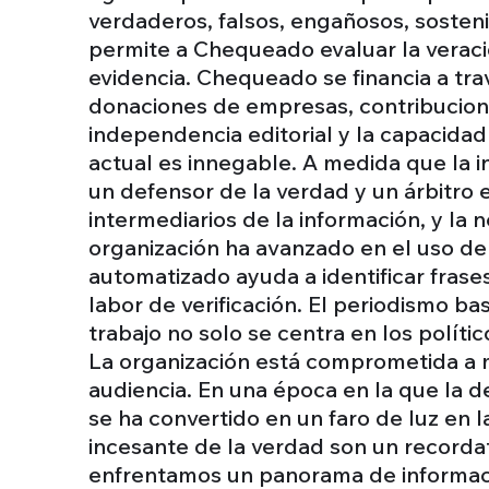
verdaderos, falsos, engañosos, sosten
permite a Chequeado evaluar la veraci
evidencia. Chequeado se financia a tra
donaciones de empresas, contribucion
independencia editorial y la capacidad 
actual es innegable. A medida que la 
un defensor de la verdad y un árbitro 
intermediarios de la información, y la
organización ha avanzado en el uso de l
automatizado ayuda a identificar fras
labor de verificación. El periodismo b
trabajo no solo se centra en los políti
La organización está comprometida a m
audiencia. En una época en la que la 
se ha convertido en un faro de luz en 
incesante de la verdad son un recorda
enfrentamos un panorama de informa