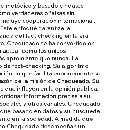
que metódico y basado en datos
omo verdaderas o falsas sin
 incluye cooperación internacional,
Este enfoque garantiza la
ancia del fact checking en la era
nte, Chequeado se ha convertido en
n actuar como los únicos
 más apremiante que nunca. La
so de fact-checking. Su algoritmo
ción, lo que facilita enormemente su
orazón de la misión de Chequeado. Su
s que influyen en la opinión pública.
rcionar información precisa a su
 sociales y otros canales, Chequeado
enfoque basado en datos y su búsqueda
ismo en la sociedad. A medida que
como Chequeado desempeñan un