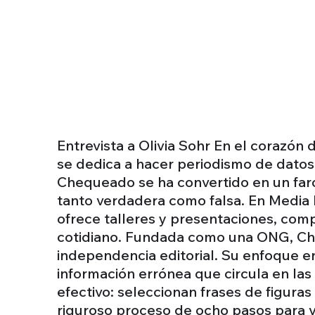
Entrevista a Olivia Sohr En el corazón 
se dedica a hacer periodismo de datos
Chequeado se ha convertido en un faro
tanto verdadera como falsa. En Media 
ofrece talleres y presentaciones, com
cotidiano. Fundada como una ONG, Cheq
independencia editorial. Su enfoque e
información errónea que circula en las
efectivo: seleccionan frases de figuras
riguroso proceso de ocho pasos para ve