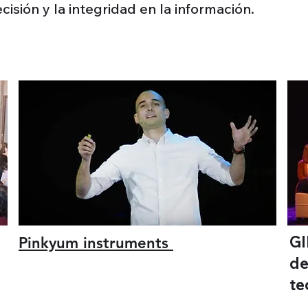
cisión y la integridad en la información.
S
GI
Pinkyum instruments
de
te