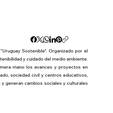
o "Uruguay Sostenible". Organizado por el
stenibilidad y cuidado del medio ambiente.
primera mano los avances y proyectos en
do, sociedad civil y centros educativos,
y generan cambios sociales y culturales