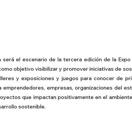
a será el escenario de la tercera edición de la Exp
omo objetivo visibilizar y promover iniciativas de so
 talleres y exposiciones y juegos para conocer de 
 a emprendedores, empresas, organizaciones del esta
oyectos que impactan positivamente en el ambiente 
arrollo sostenible.
S