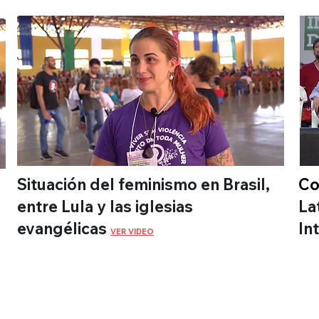
Situación del feminismo en Brasil,
Co
entre Lula y las iglesias
La
evangélicas
In
VER VIDEO