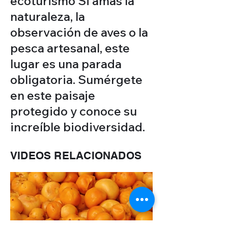
ecoturismo Si amas la
naturaleza, la
observación de aves o la
pesca artesanal, este
lugar es una parada
obligatoria. Sumérgete
en este paisaje
protegido y conoce su
increíble biodiversidad.
VIDEOS RELACIONADOS