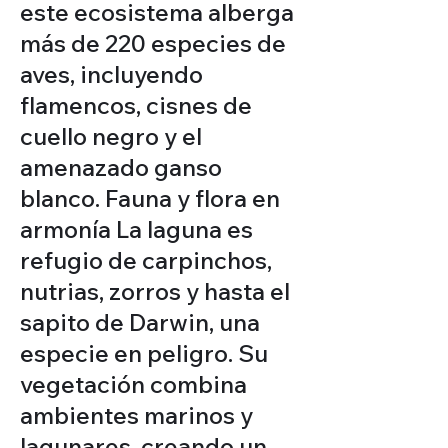
este ecosistema alberga
más de 220 especies de
aves, incluyendo
flamencos, cisnes de
cuello negro y el
amenazado ganso
blanco. Fauna y flora en
armonía La laguna es
refugio de carpinchos,
nutrias, zorros y hasta el
sapito de Darwin, una
especie en peligro. Su
vegetación combina
ambientes marinos y
lagunares, creando un