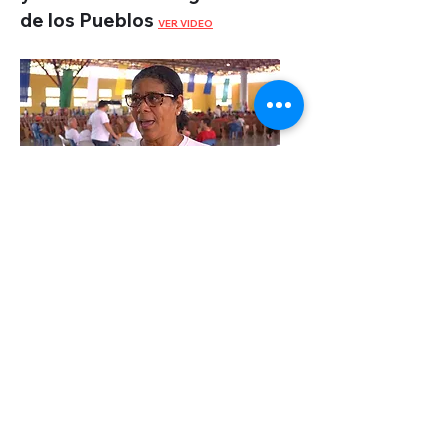
de los Pueblos
VER VIDEO
Entrevista al Movimento de
Trabalhadores por Direitos de
Brasil
VER VIDEO
©2022 by Montevideo WebTV