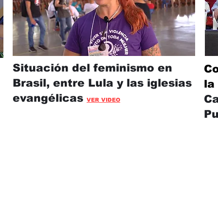
Situación del feminismo en
Co
Brasil, entre Lula y las iglesias
la
evangélicas
Ca
VER VIDEO
P
Montevideo
WebTV