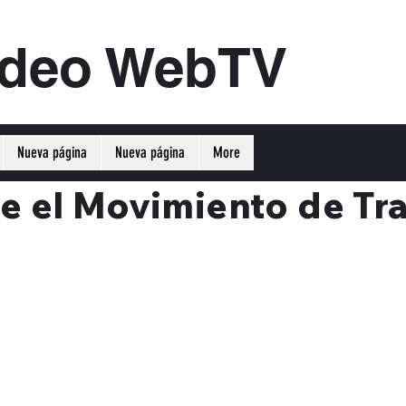
ideo WebTV
Nueva página
Nueva página
More
e el Movimiento de Tr