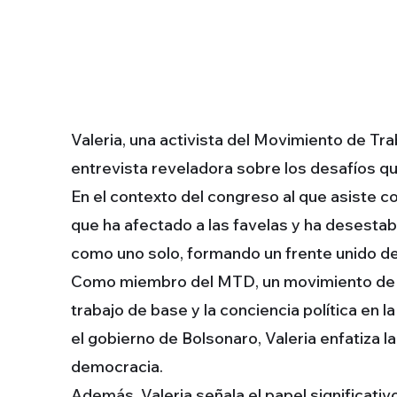
Valeria, una activista del Movimiento de Tr
entrevista reveladora sobre los desafíos que
En el contexto del congreso al que asiste 
que ha afectado a las favelas y ha desestab
como uno solo, formando un frente unido de 
Como miembro del MTD, un movimiento de tr
trabajo de base y la conciencia política en 
el gobierno de Bolsonaro, Valeria enfatiza 
democracia.
Además, Valeria señala el papel significativ