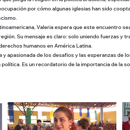
cupación por cómo algunas iglesias han sido cooptad
ascismo.
latinoamericana, Valeria espera que este encuentro se
 región. Su mensaje es claro: solo uniendo fuerzas y t
 derechos humanos en América Latina.
 y apasionada de los desafíos y las esperanzas de los
política. Es un recordatorio de la importancia de la sol
S