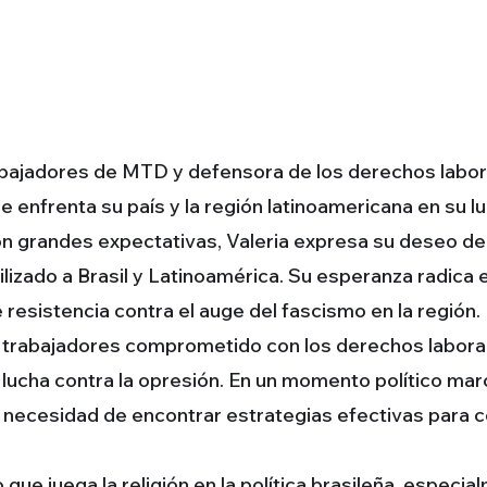
abajadores de MTD y defensora de los derechos labora
 enfrenta su país y la región latinoamericana en su l
con grandes expectativas, Valeria expresa su deseo de
ilizado a Brasil y Latinoamérica. Su esperanza radica
resistencia contra el auge del fascismo en la región.
abajadores comprometido con los derechos laborales
la lucha contra la opresión. En un momento político ma
la necesidad de encontrar estrategias efectivas para c
o que juega la religión en la política brasileña, espec