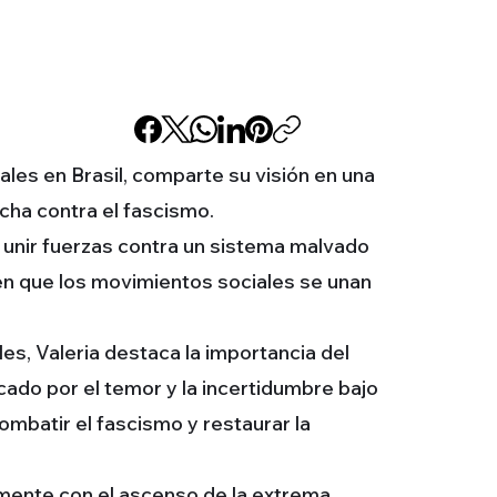
les en Brasil, comparte su visión en una
ucha contra el fascismo.
 unir fuerzas contra un sistema malvado
 en que los movimientos sociales se unan
, Valeria destaca la importancia del
rcado por el temor y la incertidumbre bajo
ombatir el fascismo y restaurar la
ialmente con el ascenso de la extrema