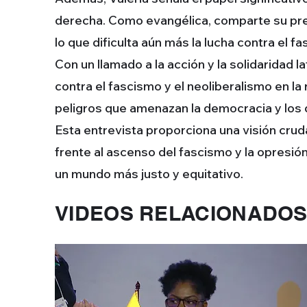
derecha. Como evangélica, comparte su preo
lo que dificulta aún más la lucha contra el f
Con un llamado a la acción y la solidaridad 
contra el fascismo y el neoliberalismo en la
peligros que amenazan la democracia y los
Esta entrevista proporciona una visión cruda
frente al ascenso del fascismo y la opresión 
un mundo más justo y equitativo.
VIDEOS RELACIONADO