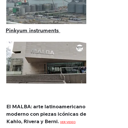
Pinkyum instruments
El MALBA: arte latinoamericano
moderno con piezas icónicas de
Kahlo, Rivera y Berni.
VER VIDEO