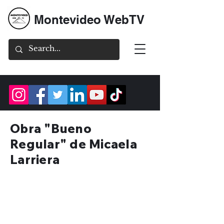
Montevideo WebTV
Obra "Bueno
Regular" de Micaela
Larriera