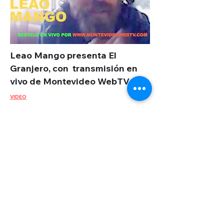
Leao Mango presenta El
Granjero, con transmisión en
vivo de Montevideo WebTV
VER
VIDEO
Pinkyum instruments