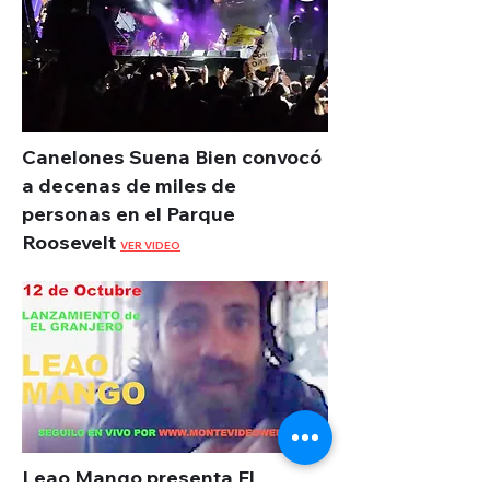
Canelones Suena Bien convocó
a decenas de miles de
personas en el Parque
Roosevelt
VER VIDEO
Leao Mango presenta El